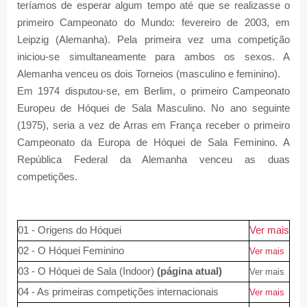
teríamos de esperar algum tempo até que se realizasse o
primeiro Campeonato do Mundo: fevereiro de 2003, em
Leipzig (Alemanha). Pela primeira vez uma competição
iniciou-se simultaneamente para ambos os sexos. A
Alemanha venceu os dois Torneios (masculino e feminino).
Em 1974 disputou-se, em Berlim, o primeiro Campeonato
Europeu de Hóquei de Sala Masculino. No ano seguinte
(1975), seria a vez de Arras em França receber o primeiro
Campeonato da Europa de Hóquei de Sala Feminino. A
República Federal da Alemanha venceu as duas
competições.
01 - Origens do Hóquei
Ver mais
02 - O Hóquei Feminino
Ver mais
03 - O Hóquei de Sala (
Indoor
)
(página atual)
Ver mais
04 - As primeiras competições internacionais
Ver mais