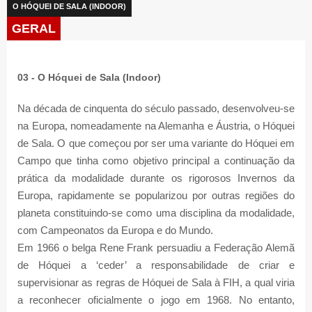
O HÓQUEI DE SALA (INDOOR)
GERAL
03 - O Hóquei de Sala (
Indoor
)
Na década de cinquenta do século passado, desenvolveu-se
na Europa, nomeadamente na Alemanha e Áustria, o Hóquei
de Sala. O que começou por ser uma variante do Hóquei em
Campo que tinha como objetivo principal a continuação da
prática da modalidade durante os rigorosos Invernos da
Europa, rapidamente se popularizou por outras regiões do
planeta constituindo-se como uma disciplina da modalidade,
com Campeonatos da Europa e do Mundo.
Em 1966 o belga Rene Frank persuadiu a Federação Alemã
de Hóquei a ‘ceder’ a responsabilidade de criar e
supervisionar as regras de Hóquei de Sala à FIH, a qual viria
a reconhecer oficialmente o jogo em 1968. No entanto,