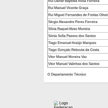
Rui Daniel Baptista Rosa Ferreira
Rui Manuel Vicente Graça
Rui Miguel Fernandes de Freitas Olivei
Sérgio Alexandre Peres Ferreira
Sìlvia Raquel Alves Moreira
Sónia Sofia Passos dos Santos
Tiago Emanuel Araújo Marques
Tiago Gonçalo Rebouta da Costa
Vitor Manuel Moreira Vaz
Vitor Manuel Valinhas dos Santos
O Departamento Técnico