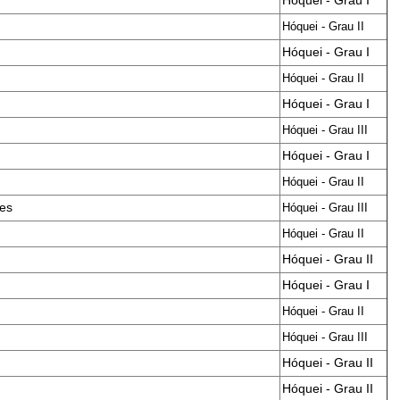
Hóquei - Grau I
Hóquei - Grau II
Hóquei - Grau I
Hóquei - Grau II
Hóquei - Grau I
Hóquei - Grau III
Hóquei - Grau I
Hóquei - Grau II
es
Hóquei - Grau III
Hóquei - Grau II
Hóquei - Grau II
Hóquei - Grau I
Hóquei - Grau II
Hóquei - Grau III
Hóquei - Grau II
Hóquei - Grau II