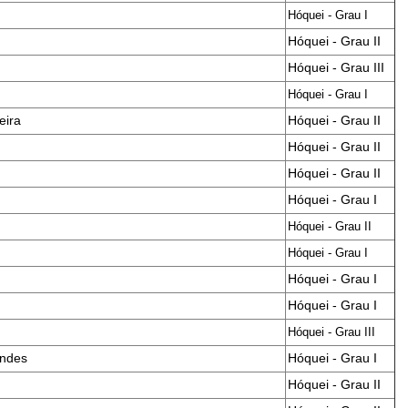
Hóquei - Grau I
Hóquei - Grau II
Hóquei - Grau III
Hóquei - Grau I
eira
Hóquei - Grau II
Hóquei - Grau II
Hóquei - Grau II
Hóquei - Grau I
Hóquei - Grau II
Hóquei - Grau I
Hóquei - Grau I
Hóquei - Grau I
Hóquei - Grau III
andes
Hóquei - Grau I
Hóquei - Grau II