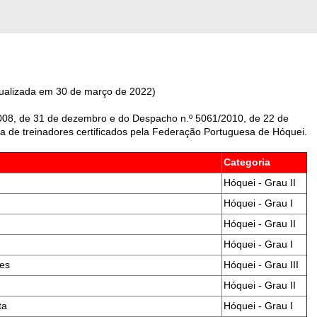
ualizada em 30 de março de 2022)
2008, de 31 de dezembro e do Despacho n.º 5061/2010, de 22 de
a de treinadores certificados pela Federação Portuguesa de Hóquei.
Categoria
Hóquei - Grau II
Hóquei - Grau I
Hóquei - Grau II
Hóquei - Grau I
des
Hóquei - Grau III
Hóquei - Grau II
ta
Hóquei - Grau I