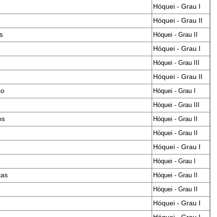
Hóquei - Grau I
Hóquei - Grau II
s
Hóquei - Grau II
Hóquei - Grau I
Hóquei - Grau III
Hóquei - Grau II
so
Hóquei - Grau I
Hóquei - Grau III
os
Hóquei - Grau II
Hóquei - Grau II
Hóquei - Grau I
Hóquei - Grau I
tas
Hóquei - Grau II
Hóquei - Grau II
Hóquei - Grau I