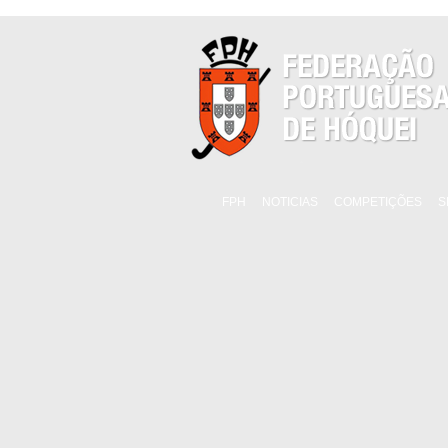
FPH
NOTICIAS
COMPETIÇÕES
S