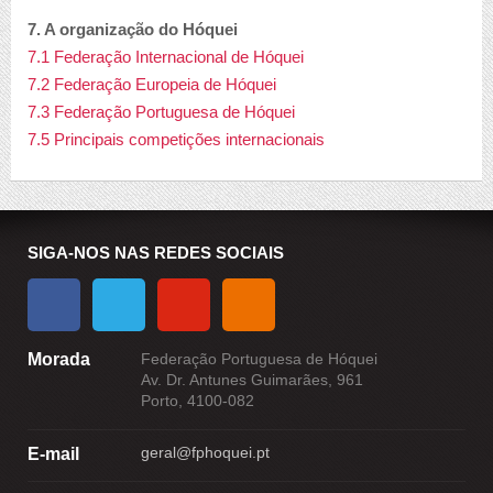
7. A organização do Hóquei
7.1 Federação Internacional de Hóquei
7.2 Federação Europeia de Hóquei
7.3 Federação Portuguesa de Hóquei
7.5 Principais competições internacionais
SIGA-NOS NAS REDES SOCIAIS
Morada
Federação Portuguesa de Hóquei
Av. Dr. Antunes Guimarães, 961
Porto, 4100-082
geral@fphoquei.pt
E-mail