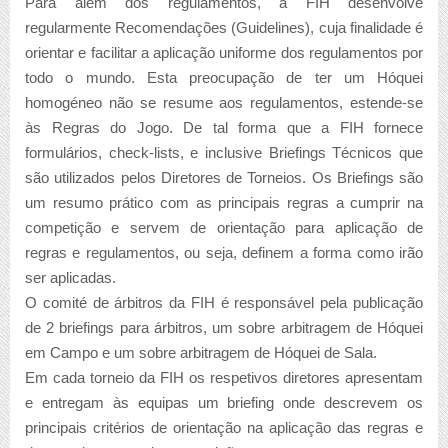
Para além dos regulamentos, a FIH desenvolve
regularmente Recomendações (
Guidelines
), cuja finalidade é
orientar e facilitar a aplicação uniforme dos regulamentos por
todo o mundo. Esta preocupação de ter um Hóquei
homogéneo não se resume aos regulamentos, estende-se
às Regras do Jogo. De tal forma que a FIH fornece
formulários,
check-lists
, e inclusive
Briefings
Técnicos que
são utilizados pelos Diretores de Torneios. Os
Briefings
são
um resumo prático com as principais regras a cumprir na
competição e servem de orientação para aplicação de
regras e regulamentos, ou seja, definem a forma como irão
ser aplicadas.
O comité de árbitros da FIH é responsável pela publicação
de 2
briefings
para árbitros, um sobre arbitragem de Hóquei
em Campo e um sobre arbitragem de Hóquei de Sala.
Em cada torneio da FIH os respetivos diretores apresentam
e entregam às equipas um
briefing
onde descrevem os
principais critérios de orientação na aplicação das regras e