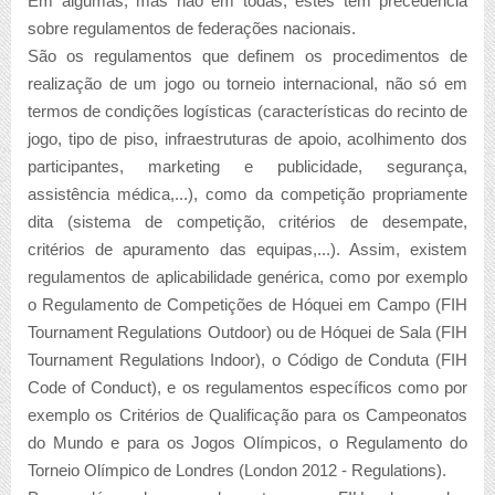
Em algumas, mas não em todas, estes têm precedência
sobre regulamentos de federações nacionais.
São os regulamentos que definem os procedimentos de
realização de um jogo ou torneio internacional, não só em
termos de condições logísticas (características do recinto de
jogo, tipo de piso, infraestruturas de apoio, acolhimento dos
participantes, marketing e publicidade, segurança,
assistência médica,...), como da competição propriamente
dita (sistema de competição, critérios de desempate,
critérios de apuramento das equipas,...). Assim, existem
regulamentos de aplicabilidade genérica, como por exemplo
o Regulamento de Competições de Hóquei em Campo
(FIH
Tournament Regulations Outdoor
) ou de Hóquei de Sala (
FIH
Tournament Regulations Indoor
), o Código de Conduta (
FIH
Code of Conduct
), e os regulamentos específicos como por
exemplo os Critérios de Qualificação para os Campeonatos
do Mundo e para os Jogos Olímpicos, o Regulamento do
Torneio Olímpico de Londres (
London 2012 - Regulations
).