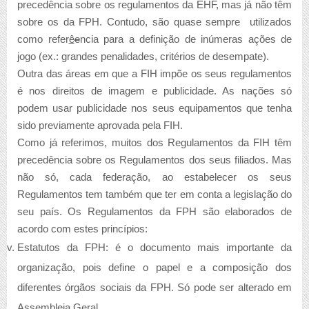
precedência sobre os regulamentos da EHF, mas já não têm
sobre os da FPH. Contudo, são quase sempre utilizados
como refer
ê
e
ncia para a definição de inúmeras ações de
jogo (ex.: grandes penalidades, critérios de desempate).
Outra das áreas em que a FIH impõe os seus regulamentos
é nos direitos de imagem e publicidade. As nações só
podem usar publicidade nos seus equipamentos que tenha
sido previamente aprovada pela FIH.
Como já referimos, muitos dos Regulamentos da FIH têm
precedência sobre os Regulamentos dos seus filiados. Mas
não só, cada federação, ao estabelecer os seus
Regulamentos tem também que ter em conta a legislação do
seu país. Os Regulamentos da FPH são elaborados de
acordo com estes princípios:
Estatutos da FPH: é o documento mais importante da
organização, pois define o papel e a composição dos
diferentes órgãos sociais da FPH. Só pode ser alterado em
Assembleia Geral.