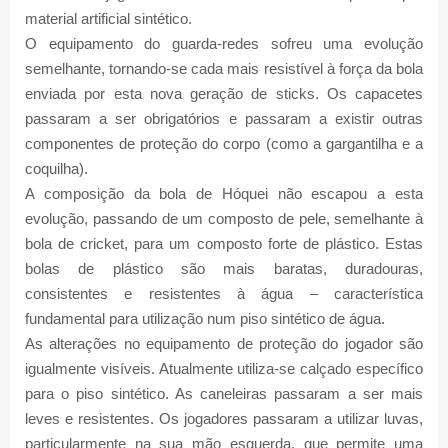
material artificial sintético.
O equipamento do guarda-redes sofreu uma evolução
semelhante, tornando-se cada mais resistível à força da bola
enviada por esta nova geração de sticks. Os capacetes
passaram a ser obrigatórios e passaram a existir outras
componentes de proteção do corpo (como a gargantilha e a
coquilha).
A composição da bola de Hóquei não escapou a esta
evolução, passando de um composto de pele, semelhante à
bola de cricket, para um composto forte de plástico. Estas
bolas de plástico são mais baratas, duradouras,
consistentes e resistentes à água – característica
fundamental para utilização num piso sintético de água.
As alterações no equipamento de proteção do jogador são
igualmente visíveis. Atualmente utiliza-se calçado específico
para o piso sintético. As caneleiras passaram a ser mais
leves e resistentes. Os jogadores passaram a utilizar luvas,
particularmente na sua mão esquerda, que permite uma