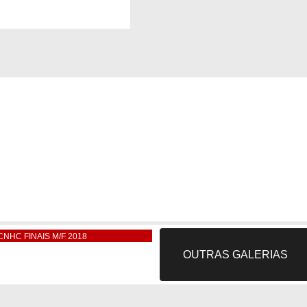
CNHC FINAIS M/F 2018
OUTRAS GALERIAS