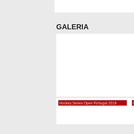
GALERIA
Hockey Series Open Portugal 2018