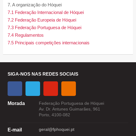
7. A organização do Hóquei
7.1 Federação Internacional de Hóquei
7.2 Federação Europeia de Hóquei
7.3 Federação Portuguesa de Hóquei
7.4 Regulamentos
7.5 Principais competições internacionais
SIGA-NOS NAS REDES SOCIAIS
Morada
Federação Portuguesa de Hóquei
Av. Dr. Antunes Guimarães, 961
Porto, 4100-082
geral@fphoquei.pt
E-mail