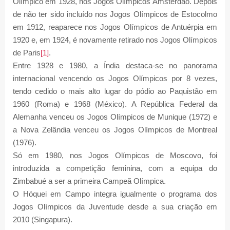
Olímpico em 1928, nos Jogos Olímpicos Amsterdão. Depois
de não ter sido incluído nos Jogos Olímpicos de Estocolmo
em 1912, reaparece nos Jogos Olímpicos de Antuérpia em
1920 e, em 1924, é novamente retirado nos Jogos Olímpicos
de Paris
[1]
.
Entre 1928 e 1980, a Índia destaca-se no panorama
internacional vencendo os Jogos Olímpicos por 8 vezes,
tendo cedido o mais alto lugar do pódio ao Paquistão em
1960 (Roma) e 1968 (México). A República Federal da
Alemanha venceu os Jogos Olímpicos de Munique (1972) e
a Nova Zelândia venceu os Jogos Olímpicos de Montreal
(1976).
Só em 1980, nos Jogos Olímpicos de Moscovo, foi
introduzida a competição feminina, com a equipa do
Zimbabué a ser a primeira Campeã Olímpica.
O Hóquei em Campo integra igualmente o programa dos
Jogos Olímpicos da Juventude desde a sua criação em
2010 (Singapura).