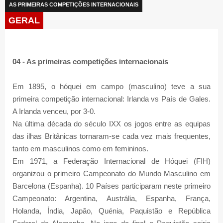
AS PRIMEIRAS COMPETIÇÕES INTERNACIONAIS
GERAL
04 - As primeiras competições internacionais
Em 1895, o hóquei em campo (masculino) teve a sua
primeira competição internacional: Irlanda vs País de Gales.
A Irlanda venceu, por 3-0.
Na última década do século IXX os jogos entre as equipas
das ilhas Britânicas tornaram-se cada vez mais frequentes,
tanto em masculinos como em femininos.
Em 1971, a Federação Internacional de Hóquei (FIH)
organizou o primeiro Campeonato do Mundo Masculino em
Barcelona (Espanha). 10 Países participaram neste primeiro
Campeonato: Argentina, Austrália, Espanha, França,
Holanda, Índia, Japão, Quénia, Paquistão e República