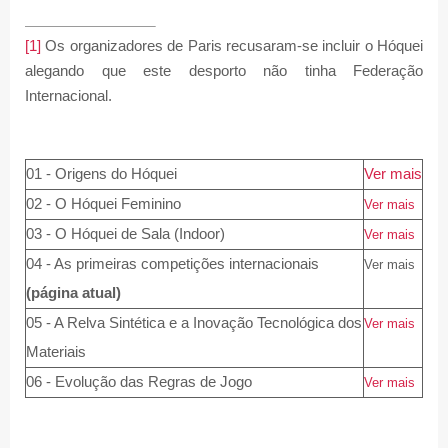
[1]
Os organizadores de Paris recusaram-se incluir o Hóquei
alegando que este desporto não tinha Federação
Internacional.
01 - Origens do Hóquei
Ver mais
02 - O Hóquei Feminino
Ver mais
03 - O Hóquei de Sala (
Indoor
)
Ver mais
04 - As primeiras competições internacionais
Ver mais
(página atual)
05 - A Relva Sintética e a Inovação Tecnológica dos
Ver mais
Materiais
06 - Evolução das Regras de Jogo
Ver mais