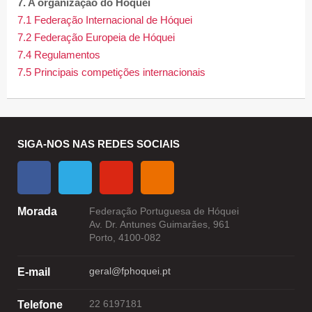
7. A organização do Hóquei
7.1 Federação Internacional de Hóquei
7.2 Federação Europeia de Hóquei
7.4 Regulamentos
7.5 Principais competições internacionais
SIGA-NOS NAS REDES SOCIAIS
Morada
Federação Portuguesa de Hóquei
Av. Dr. Antunes Guimarães, 961
Porto, 4100-082
geral@fphoquei.pt
E-mail
22 6197181
Telefone