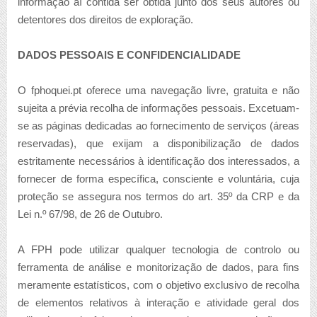
informação aí contida ser obtida junto dos seus autores ou
detentores dos direitos de exploração.
DADOS PESSOAIS E CONFIDENCIALIDADE
O fphoquei.pt oferece uma navegação livre, gratuita e não
sujeita a prévia recolha de informações pessoais. Excetuam-
se as páginas dedicadas ao fornecimento de serviços (áreas
reservadas), que exijam a disponibilização de dados
estritamente necessários à identificação dos interessados, a
fornecer de forma específica, consciente e voluntária, cuja
proteção se assegura nos termos do art. 35º da CRP e da
Lei n.º 67/98, de 26 de Outubro.
A FPH pode utilizar qualquer tecnologia de controlo ou
ferramenta de análise e monitorização de dados, para fins
meramente estatísticos, com o objetivo exclusivo de recolha
de elementos relativos à interação e atividade geral dos