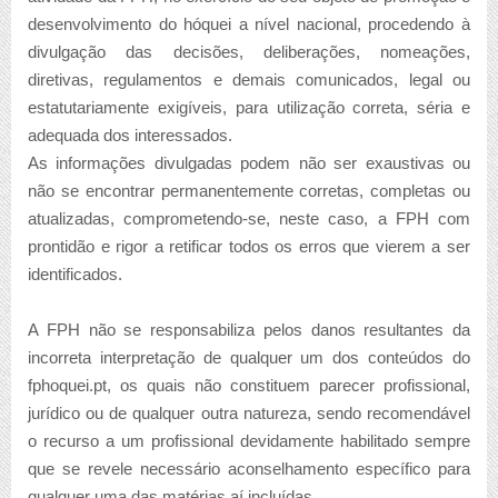
desenvolvimento do hóquei a nível nacional, procedendo à
divulgação das decisões, deliberações, nomeações,
diretivas, regulamentos e demais comunicados, legal ou
estatutariamente exigíveis, para utilização correta, séria e
adequada dos interessados.
As informações divulgadas podem não ser exaustivas ou
não se encontrar permanentemente corretas, completas ou
atualizadas, comprometendo-se, neste caso, a FPH com
prontidão e rigor a retificar todos os erros que vierem a ser
identificados.
A FPH não se responsabiliza pelos danos resultantes da
incorreta interpretação de qualquer um dos conteúdos do
fphoquei.pt, os quais não constituem parecer profissional,
jurídico ou de qualquer outra natureza, sendo recomendável
o recurso a um profissional devidamente habilitado sempre
que se revele necessário aconselhamento específico para
qualquer uma das matérias aí incluídas.