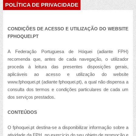
POLÍTICA DE PRIVACIDADE
CONDIÇÕES DE ACESSO E UTILIZAÇÃO DO WEBSITE
FPHOQUEI.PT
A Federação Portuguesa de Hóquei (adiante FPH)
recomenda que, antes de cada navegação, o utilizador
proceda à leitura das presentes disposições gerais,
aplicáveis ao acesso e utilização do website
www.fphoquei.pt (adiante fphoquei.pt), a qual não dispensa a
consulta dos termos e condições particulares de cada um
dos serviços prestados.
CONTEÚDOS
O fphoquei.pt destina-se a disponibilizar informação sobre a
atividade da FPH, no exercício do seu objeto de promoção e