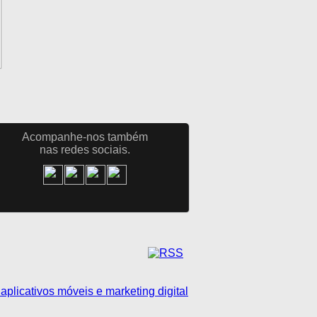
Acompanhe-nos também
nas redes sociais.