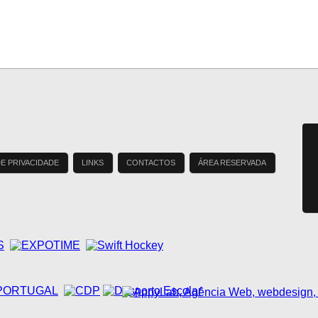
DE PRIVACIDADE
LINKS
CONTACTOS
ÁREA RESERVADA