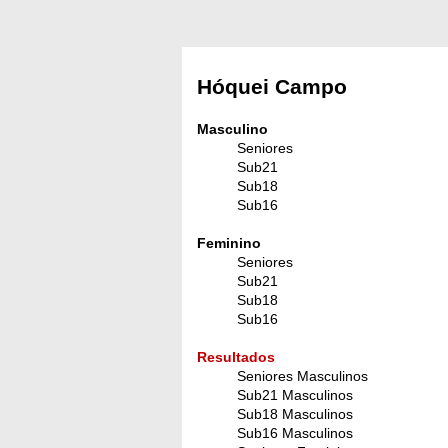
Hóquei Campo
Masculino
Seniores
Sub21
Sub18
Sub16
Feminino
Seniores
Sub21
Sub18
Sub16
Resultados
Seniores Masculinos
Sub21 Masculinos
Sub18 Masculinos
Sub16 Masculinos