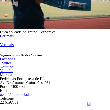
Ética aplicada ao Treino Desportivo
Ler mais
Ver mais
Siga-nos nas Redes Sociais
Facebook
Twitter
Youtube
Youtube
Morada
Federação Portuguesa de Hóquei
Av. Dr. Antunes Guimarães, 961
Porto, 4100-082
E-mail
geral@fphoquei.pt
Telefone
22 6197181