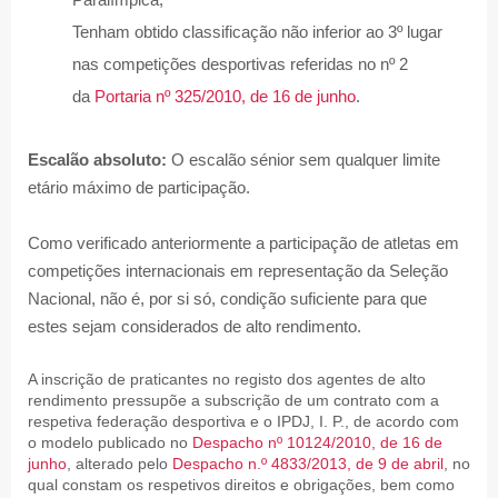
Paralímpica;
Tenham obtido classificação não inferior ao 3º lugar
nas competições desportivas referidas no nº 2
da
Portaria nº 325/2010, de 16 de junho
.
Escalão absoluto:
O escalão sénior sem qualquer limite
etário máximo de participação.
Como verificado anteriormente a participação de atletas em
competições internacionais em representação da Seleção
Nacional, não é, por si só, condição suficiente para que
estes sejam considerados de alto rendimento.
A inscrição de praticantes no registo dos agentes de alto
rendimento pressupõe a subscrição de um contrato com a
respetiva federação desportiva e o IPDJ, I. P., de acordo com
o modelo publicado no
Despacho nº 10124/2010, de 16 de
junho
, alterado pelo
Despacho n.º 4833/2013, de 9 de abril
, no
qual constam os respetivos direitos e obrigações, bem como