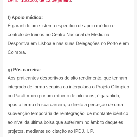
Lei n.º 10/2009, de 12 de janeiro
.
f) Apoio médico:
É garantido um sistema específico de apoio médico e
controlo de treinos no Centro Nacional de Medicina
Desportiva em Lisboa e nas suas Delegações no Porto e em
Coimbra.
g) Pós-carreira:
Aos praticantes desportivos de alto rendimento, que tenham
integrado de forma seguida ou interpolada o Projeto Olímpico
ou Paralímpico por um mínimo de oito anos, é garantido,
após o termo da sua carreira, o direito à perceção de uma
subvenção temporária de reintegração, de montante idêntico
ao nível da última bolsa que auferiram no âmbito daqueles
projetos, mediante solicitação ao IPDJ, I. P.