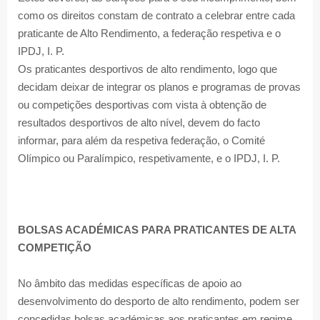
como os direitos constam de contrato a celebrar entre cada
praticante de Alto Rendimento, a federação respetiva e o
IPDJ, I. P.
Os praticantes desportivos de alto rendimento, logo que
decidam deixar de integrar os planos e programas de provas
ou competições desportivas com vista à obtenção de
resultados desportivos de alto nível, devem do facto
informar, para além da respetiva federação, o Comité
Olímpico ou Paralímpico, respetivamente, e o IPDJ, I. P.
BOLSAS ACADÉMICAS PARA PRATICANTES DE ALTA
COMPETIÇÃO
No âmbito das medidas específicas de apoio ao
desenvolvimento do desporto de alto rendimento, podem ser
concedidas bolsas académicas aos praticantes em regime