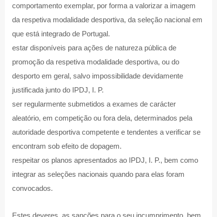
comportamento exemplar, por forma a valorizar a imagem
da respetiva modalidade desportiva, da seleção nacional em
que está integrado de Portugal.
estar disponíveis para ações de natureza pública de
promoção da respetiva modalidade desportiva, ou do
desporto em geral, salvo impossibilidade devidamente
justificada junto do IPDJ, I. P.
ser regularmente submetidos a exames de carácter
aleatório, em competição ou fora dela, determinados pela
autoridade desportiva competente e tendentes a verificar se
encontram sob efeito de dopagem.
respeitar os planos apresentados ao IPDJ, I. P., bem como
integrar as seleções nacionais quando para elas foram
convocados.
Estes deveres, as sanções para o seu incumprimento, bem