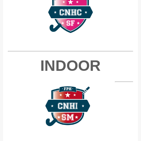
​INDOOR