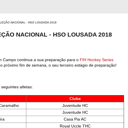
LEÇÃO NACIONAL - HSO LOUSADA 2018
EÇÃO NACIONAL - HSO LOUSADA 2018
em Campo continua a sua preparação para o
FIH Hockey Series
á no próximo fim de semana, o seu terceiro estágio de preparação!
 seguintes atletas:
Clube
 Caramalho
Juventude HC
Juventude HC
ira
Casa Pia AC
Royal Uccle THC