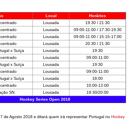
ão
Local
Horários
ncentrado
Lousada
19:30 / 21:30
ncentrado
Lousada
09:00-11:00 / 17:30-19:30
ncentrado
Lousada
09:00-11:00 / 15:15-17:00
ncentrado
Lousada
20:30 / 21:30
tugal x Suíça
Lousada
19:30
ncentrado
Lousada
09:00-11:00
tugal x Suíça
Lousada
19:30
ncentrado
Lousada
09:00-11:00
tugal x Suíça
Lousada
18:00
ncentrado
Lousada
10:00-12:00
ação SN
Lousada
19:30/20:00
Hockey Series Open 2018
27 de Agosto 2018 e ditará quem irá representar Portugal no
Hockey