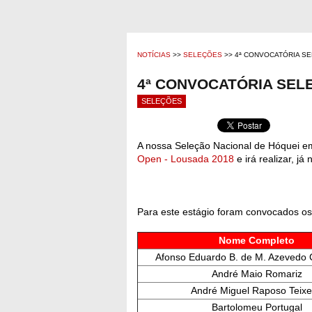
NOTÍCIAS
>>
SELEÇÕES
>> 4ª CONVOCATÓRIA SE
4ª CONVOCATÓRIA SEL
SELEÇÕES
A nossa Seleção Nacional de Hóquei 
Open - Lousada 2018
e irá realizar, j
Para este estágio foram convocados os
Nome Completo
Afonso Eduardo B. de M. Azevedo
André Maio Romariz
André Miguel Raposo Teixe
Bartolomeu Portugal