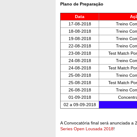
Plano de Preparação
Data
Aç
17-08-2018
Treino Co
18-08-2018
Treino Co
19-08-2018
Treino Co
22-08-2018
Treino Co
23-08-2018
Test Match Por
24-08-2018
Treino Co
24-08-2018
Test Match Por
25-08-2018
Treino Co
25-08-2018
Test Match Por
26-08-2018
Treino Co
01-09-2018
Concentr
02 a 09-09-2018
A Convocatória final será anunciada a 
Series Open Lousada 2018
!