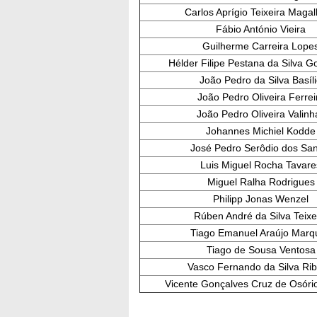
Carlos Aprígio Teixeira Maga
Fábio António Vieira
Guilherme Carreira Lope
Hélder Filipe Pestana da Silva G
João Pedro da Silva Basíl
João Pedro Oliveira Ferrei
João Pedro Oliveira Valinh
Johannes Michiel Kodde
José Pedro Serôdio dos San
Luis Miguel Rocha Tavare
Miguel Ralha Rodrigues
Philipp Jonas Wenzel
Rúben André da Silva Teixe
Tiago Emanuel Araújo Marq
Tiago de Sousa Ventosa
Vasco Fernando da Silva Rib
Vicente Gonçalves Cruz de Osór