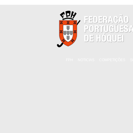
FPH
NOTICIAS
COMPETIÇÕES
S