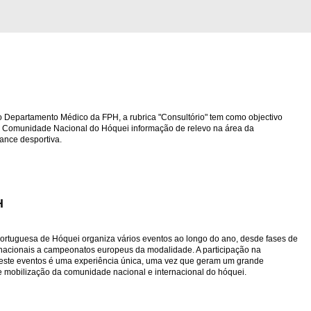
o Departamento Médico da FPH, a rubrica "Consultório" tem como objectivo
à Comunidade Nacional do Hóquei informação de relevo na área da
ance desportiva.
H
ortuguesa de Hóquei organiza vários eventos ao longo do ano, desde fases de
acionais a campeonatos europeus da modalidade. A participação na
este eventos é uma experiência única, uma vez que geram um grande
e mobilização da comunidade nacional e internacional do hóquei.