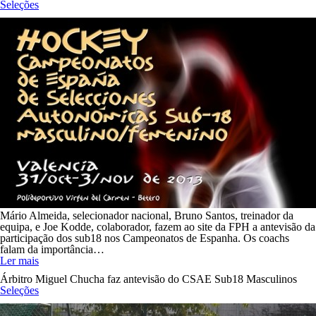
Seleções
Mário Almeida, selecionador nacional, Bruno Santos, treinador da
equipa, e Joe Kodde, colaborador, fazem ao site da FPH a antevisão da
participação dos sub18 nos Campeonatos de Espanha. Os coachs
falam da importância…
Ler mais
Árbitro Miguel Chucha faz antevisão do CSAE Sub18 Masculinos
Seleções