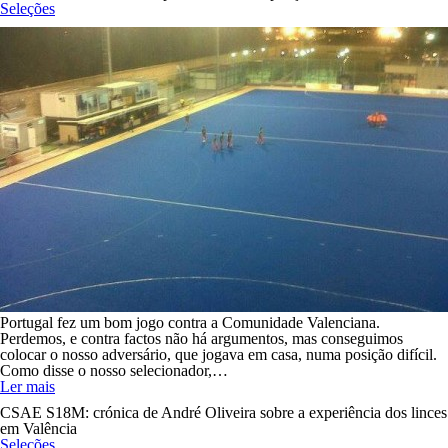
Seleções
Portugal fez um bom jogo contra a Comunidade Valenciana.
Perdemos, e contra factos não há argumentos, mas conseguimos
colocar o nosso adversário, que jogava em casa, numa posição difícil.
Como disse o nosso selecionador,…
Ler mais
CSAE S18M: crónica de André Oliveira sobre a experiência dos linces
em Valência
Seleções