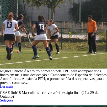
Miguel Chucha é o árbitro nomeado pela FPH para acompanhar os
linces em mais uma deslocação a Campeonato de Espanha de Seleções
Autonómicas. Ao site da FPH, o portuense fala das expetativas para a
prova e como se…
Ler mais
CSAE Sub18 Masculinos - convocatória estágio final (27 a 29 de
Outubro)
Seleções