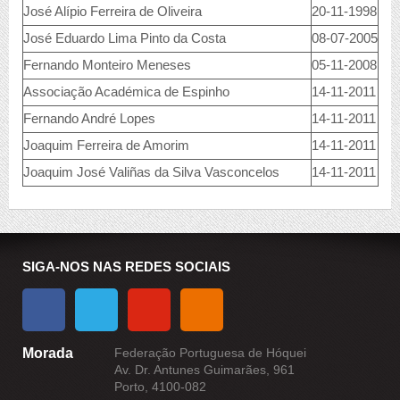
José Alípio Ferreira de Oliveira
20-11-1998
José Eduardo Lima Pinto da Costa
08-07-2005
Fernando Monteiro Meneses
05-11-2008
Associação Académica de Espinho
14-11-2011
Fernando André Lopes
14-11-2011
Joaquim Ferreira de Amorim
14-11-2011
Joaquim José Valiñas da Silva Vasconcelos
14-11-2011
SIGA-NOS NAS REDES SOCIAIS
Morada
Federação Portuguesa de Hóquei
Av. Dr. Antunes Guimarães, 961
Porto, 4100-082