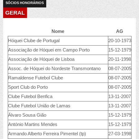
SÓCIOS HONORÁRIOS
GERAL
Nome
AG
Hóquei Clube de Portugal
20-10-1973
Associação de Hóquei em Campo Porto
15-12-1979
Associação de Hóquei de Lisboa
20-11-1998
Assoc. de Hóquei do Nordeste Transmontano
08-07-2005
Ramaldense Futebol Clube
08-07-2005
Sport Club do Porto
08-07-2005
Clube Futebol Benfica
13-11-2007
Clube Futebol União de Lamas
13-11-2007
Álvaro Sousa Gião
15-12-1979
António Martins Mendes
15-12-1979
Armando Alberto Ferreira Pimentel (tp)
27-03-1998